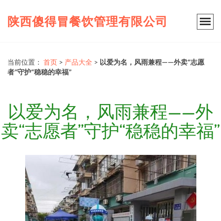
陕西傻得冒餐饮管理有限公司
当前位置：
首页
>
产品大全
>
以爱为名，风雨兼程——外卖“志愿
者”守护“稳稳的幸福”
以爱为名，风雨兼程——外
卖“志愿者”守护“稳稳的幸福”