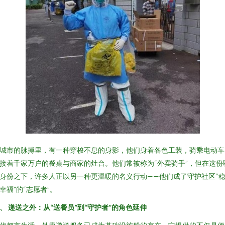
城市的脉搏里，有一种穿梭不息的身影，他们身着各色工装，骑乘电动车
接着千家万户的餐桌与商家的灶台。他们常被称为“外卖骑手”，但在这份
身份之下，许多人正以另一种更温暖的名义行动——他们成了守护社区“
幸福”的“志愿者”。
、 递送之外：从“送餐员”到“守护者”的角色延伸