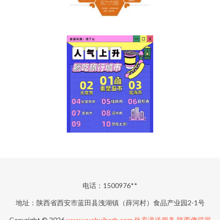
电话：1500976**
地址：陕西省西安市蓝田县洩湖镇（薛河村）食品产业园2-1号
Copyright © 2026
www.yuehuibazb.com
外卖递送服务
陕西傻得冒