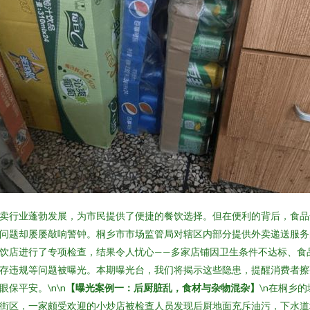
卖行业蓬勃发展，为市民提供了便捷的餐饮选择。但在便利的背后，食品
问题却屡屡敲响警钟。桐乡市市场监管局对辖区内部分提供外卖递送服务
饮店进行了专项检查，结果令人忧心——多家店铺因卫生条件不达标、食
存违规等问题被曝光。本期曝光台，我们将揭示这些隐患，提醒消费者擦
眼保平安。\n\n
【曝光案例一：后厨脏乱，食材与杂物混杂】
\n在桐乡的
街区，一家颇受欢迎的小炒店被检查人员发现后厨地面充斥油污，下水道