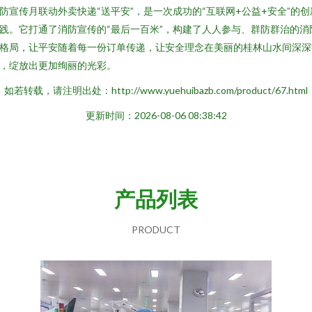
防宣传月联动外卖快递“送平安”，是一次成功的“互联网+公益+安全”的创
践。它打通了消防宣传的“最后一百米”，构建了人人参与、群防群治的消
格局，让平安随着每一份订单传递，让安全理念在美丽的桂林山水间深深
，绽放出更加绚丽的光彩。
如若转载，请注明出处：http://www.yuehuibazb.com/product/67.html
更新时间：2026-08-06 08:38:42
产品列表
PRODUCT