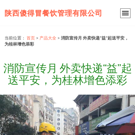
陕西傻得冒餐饮管理有限公司
当前位置：
首页
>
产品大全
>
消防宣传月 外卖快递“益”起送平安，
为桂林增色添彩
消防宣传月 外卖快递“益”起
送平安，为桂林增色添彩